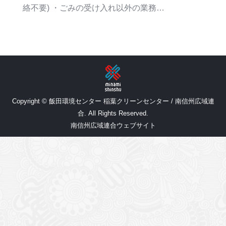
絡不要) ・ごみの受け入れ以外の業務…
Copyright © 飯田環境センター 稲葉クリーンセンター / 南信州広域連
合. All Rights Reserved.
南信州広域連合ウェブサイト