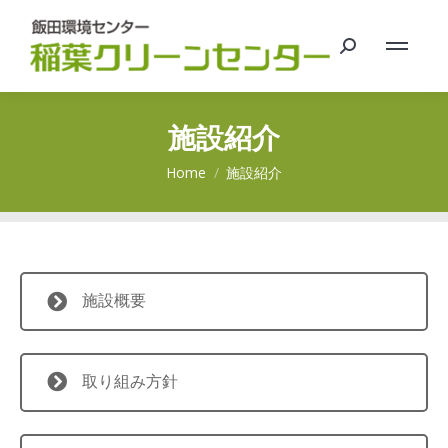
Search:
施設紹介
You are here:
Home
施設紹介
施設概要
取り組み方針