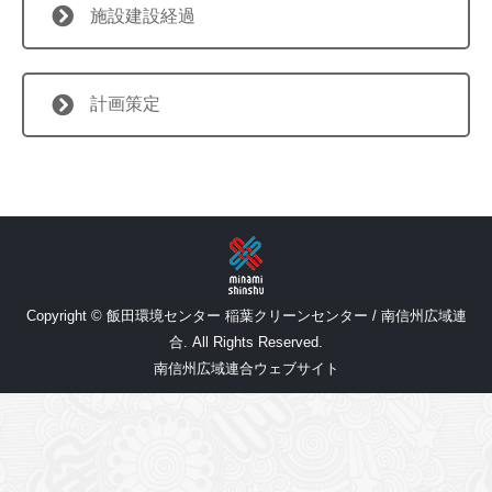
施設建設経過
計画策定
Copyright © 飯田環境センター 稲葉クリーンセンター / 南信州広域連
合. All Rights Reserved.
南信州広域連合ウェブサイト