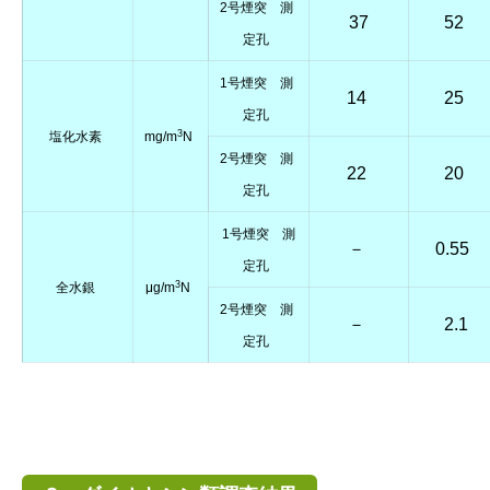
2号煙突 測
37
52
定孔
1号煙突 測
14
25
定孔
3
塩化水素
mg/m
N
2号煙突 測
22
20
定孔
1号煙突 測
－
0.55
定孔
3
全水銀
μg/m
N
2号煙突 測
－
2.1
定孔