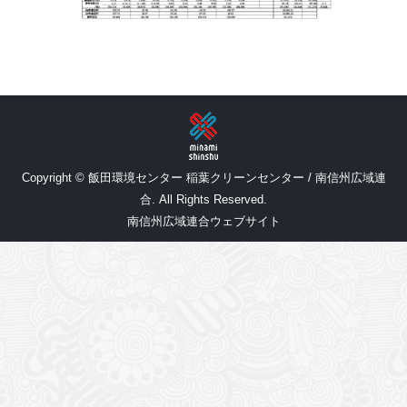
Copyright © 飯田環境センター 稲葉クリーンセンター / 南信州広域連
合. All Rights Reserved.
南信州広域連合ウェブサイト