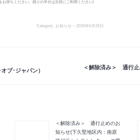
をお持ちください。残りの半分は次回にご利用ください)
Category:
お知らせ
2026年6月26日
＜解除済み＞ 通行止
ー･オブ･ジャパン）
Next
post:
＜解除済み＞ 通行止めのお
知らせ(下久堅地区内：南原