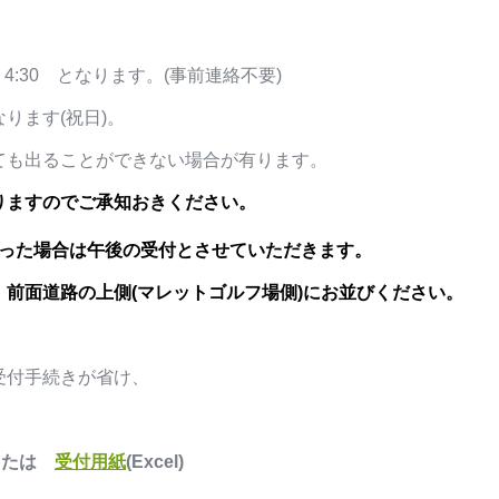
 ～ 4:30 となります。(事前連絡不要)
ります(祝日)。
ても出ることができない場合が有ります。
りますのでご承知おきください。
なかった場合は午後の受付とさせていただきます。
前面道路の上側(マレットゴルフ場側)にお並びください。
受付手続きが省け、
または
受付用紙
(Excel)