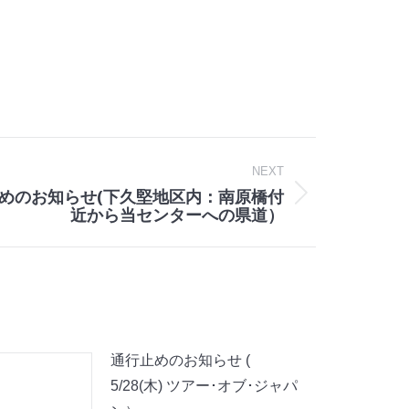
NEXT
めのお知らせ(下久堅地区内：南原橋付
近から当センターへの県道）
通行止めのお知らせ (
5/28(木) ツアー･オブ･ジャパ