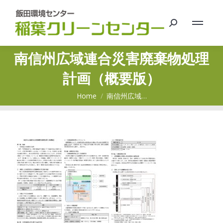
Search:
南信州広域連合災害廃棄物処理
計画（概要版）
You are here:
Home
南信州広域…