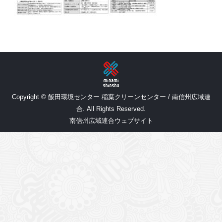
Copyright © 飯田環境センター 稲葉クリーンセンター / 南信州広域連
合. All Rights Reserved.
南信州広域連合ウェブサイト